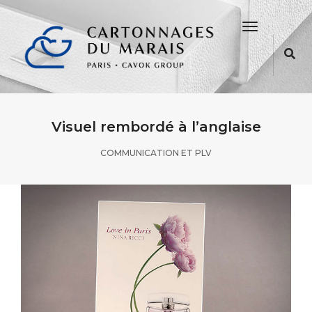
Toggle
Navigation
Visuel rembordé à l’anglaise
COMMUNICATION ET PLV